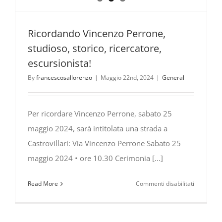
Ricordando Vincenzo Perrone,
studioso, storico, ricercatore,
escursionista!
By
francescosallorenzo
|
Maggio 22nd, 2024
|
General
Per ricordare Vincenzo Perrone, sabato 25
maggio 2024, sarà intitolata una strada a
Castrovillari: Via Vincenzo Perrone Sabato 25
maggio 2024 • ore 10.30 Cerimonia [...]
su
Read More
Commenti disabilitati
Ricordand
Vincenzo
Perrone,