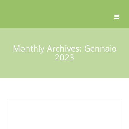
Skip
to
content
Monthly Archives:
Gennaio
2023