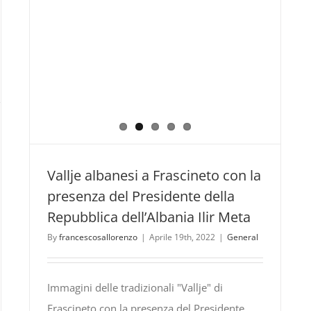
Vallje albanesi a Frascineto con la
presenza del Presidente della
Repubblica dell’Albania Ilir Meta
By
francescosallorenzo
|
Aprile 19th, 2022
|
General
Immagini delle tradizionali "Vallje" di
Frascineto con la presenza del Presidente