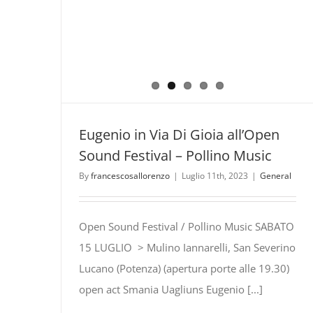
Eugenio in Via Di Gioia all’Open
Sound Festival – Pollino Music
By
francescosallorenzo
|
Luglio 11th, 2023
|
General
Open Sound Festival / Pollino Music SABATO
15 LUGLIO > Mulino Iannarelli, San Severino
Lucano (Potenza) (apertura porte alle 19.30)
open act Smania Uagliuns Eugenio [...]