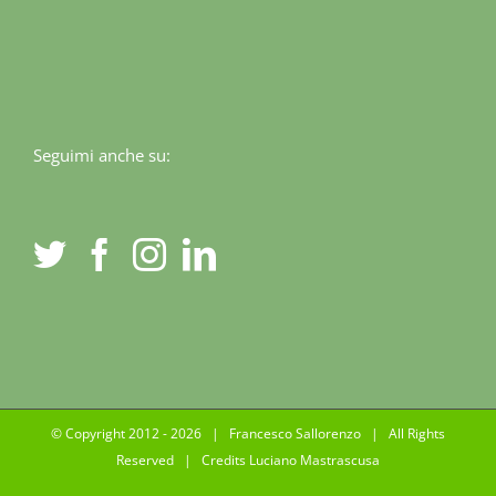
Seguimi anche su:
© Copyright 2012 -
2026 | Francesco Sallorenzo | All Rights
Reserved | Credits
Luciano Mastrascusa