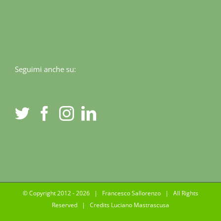
Seguimi anche su:
© Copyright 2012 -
2026 | Francesco Sallorenzo | All Rights
Reserved | Credits
Luciano Mastrascusa