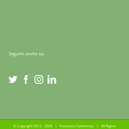
Seguimi anche su:
© Copyright 2012 -
2026 | Francesco Sallorenzo | All Rights