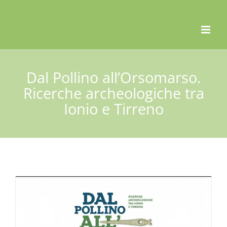
Skip
to
content
Dal Pollino all’Orsomarso.
Ricerche archeologiche tra
Ionio e Tirreno