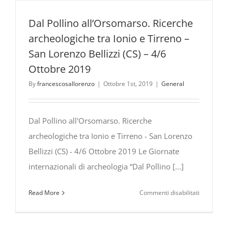
Dal Pollino all’Orsomarso. Ricerche
archeologiche tra Ionio e Tirreno –
San Lorenzo Bellizzi (CS) – 4/6
Ottobre 2019
By
francescosallorenzo
|
Ottobre 1st, 2019
|
General
Dal Pollino all'Orsomarso. Ricerche
archeologiche tra Ionio e Tirreno - San Lorenzo
Bellizzi (CS) - 4/6 Ottobre 2019 Le Giornate
internazionali di archeologia “Dal Pollino [...]
su
Read More
Commenti disabilitati
Dal
Pollino