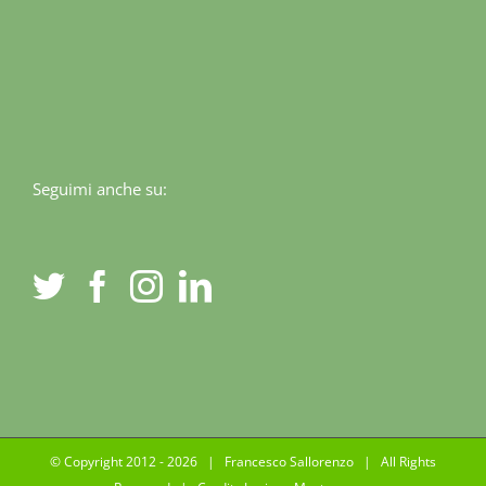
Seguimi anche su:
© Copyright 2012 -
2026 | Francesco Sallorenzo | All Rights