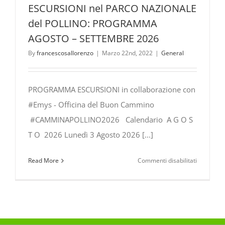
ESCURSIONI nel PARCO NAZIONALE
del POLLINO: PROGRAMMA
AGOSTO – SETTEMBRE 2026
By
francescosallorenzo
|
Marzo 22nd, 2022
|
General
PROGRAMMA ESCURSIONI in collaborazione con
#Emys - Officina del Buon Cammino
#CAMMINAPOLLINO2026 Calendario A G O S
T O 2026 Lunedì 3 Agosto 2026 [...]
su
Read More
Commenti disabilitati
ESCURSIO
nel
PARCO
NAZIONA
del