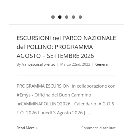
ESCURSIONI nel PARCO NAZIONALE
del POLLINO: PROGRAMMA
AGOSTO – SETTEMBRE 2026
By
francescosallorenzo
|
Marzo 22nd, 2022
|
General
PROGRAMMA ESCURSIONI in collaborazione con
#Emys - Officina del Buon Cammino
#CAMMINAPOLLINO2026 Calendario A G O S
T O 2026 Lunedì 3 Agosto 2026 [...]
su
Read More
Commenti disabilitati