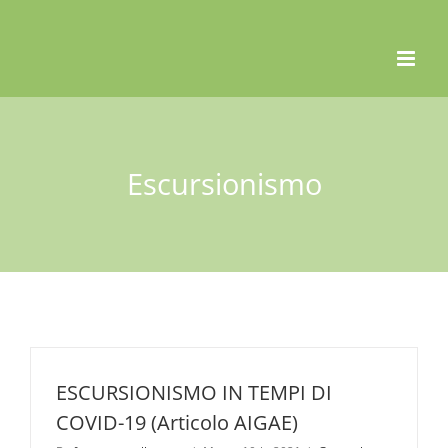
Skip
to
content
Escursionismo
ESCURSIONISMO IN TEMPI DI
COVID-19 (Articolo AIGAE)