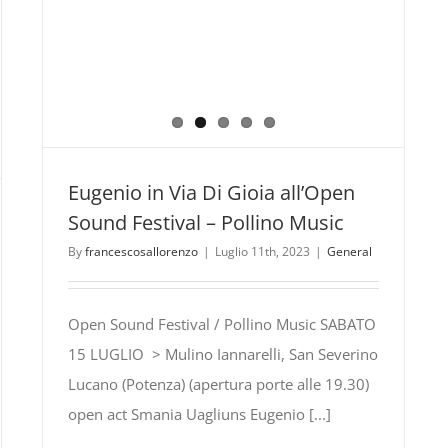
Eugenio in Via Di Gioia all’Open
Sound Festival – Pollino Music
By
francescosallorenzo
|
Luglio 11th, 2023
|
General
Open Sound Festival / Pollino Music SABATO
15 LUGLIO > Mulino Iannarelli, San Severino
Lucano (Potenza) (apertura porte alle 19.30)
open act Smania Uagliuns Eugenio [...]