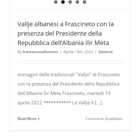
Vallje albanesi a Frascineto con la
presenza del Presidente della
Repubblica dell’Albania Ilir Meta
By
francescosallorenzo
|
Aprile 19th, 2022
|
General
Immagini delle tradizionali "Vallje" di Frascineto
con la presenza del Presidente della Repubblica
dell'Albania Ilir Meta Frascineto, martedì 19
aprile 2022 *********** Le Vallje Il [...]
su
Read More
Commenti disabilitati
Vallje
albanesi