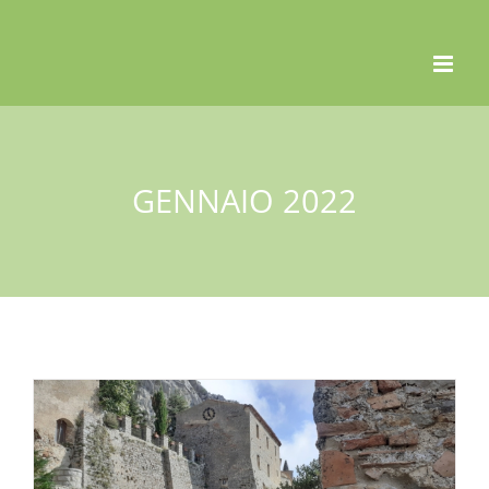
Skip
to
content
GENNAIO 2022