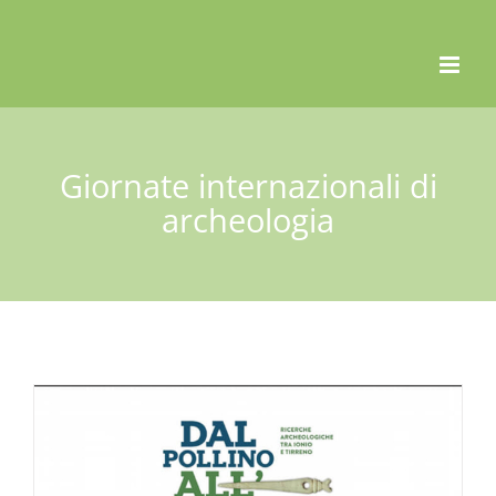
Skip
to
content
Giornate internazionali di
archeologia