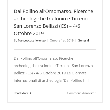
Dal Pollino all’Orsomarso. Ricerche
archeologiche tra Ionio e Tirreno –
San Lorenzo Bellizzi (CS) – 4/6
Ottobre 2019
By
francescosallorenzo
|
Ottobre 1st, 2019
|
General
Dal Pollino all'Orsomarso. Ricerche
archeologiche tra Ionio e Tirreno - San Lorenzo
Bellizzi (CS) - 4/6 Ottobre 2019 Le Giornate
internazionali di archeologia “Dal Pollino [...]
su
Read More
Commenti disabilitati
Dal
Pollino