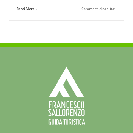
su
Read More
Commenti disabilitati
Il
Patriarca