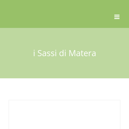
Skip
to
content
i Sassi di Matera