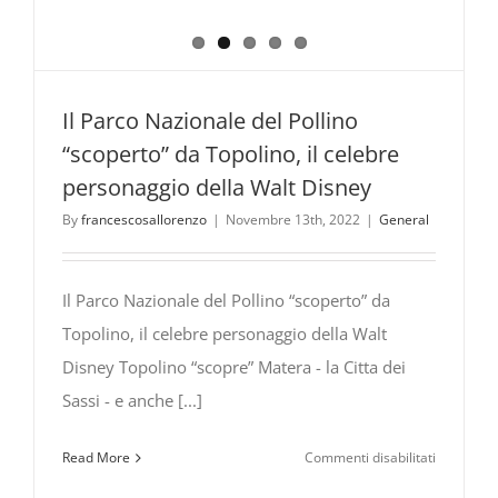
Il Parco Nazionale del Pollino
“scoperto” da Topolino, il celebre
personaggio della Walt Disney
By
francescosallorenzo
|
Novembre 13th, 2022
|
General
Il Parco Nazionale del Pollino “scoperto” da
Topolino, il celebre personaggio della Walt
Disney Topolino “scopre” Matera - la Citta dei
Sassi - e anche [...]
su
Read More
Commenti disabilitati
Il