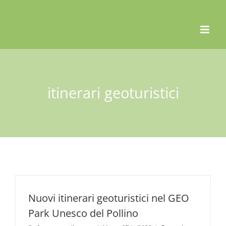
Skip
to
content
itinerari geoturistici
Nuovi itinerari geoturistici nel GEO
Park Unesco del Pollino