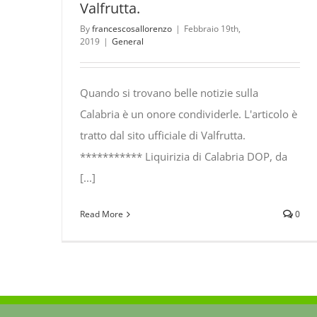
Valfrutta.
By
francescosallorenzo
|
Febbraio 19th,
2019
|
General
Quando si trovano belle notizie sulla
Calabria è un onore condividerle. L'articolo è
tratto dal sito ufficiale di Valfrutta.
*********** Liquirizia di Calabria DOP, da
[...]
Read More
0