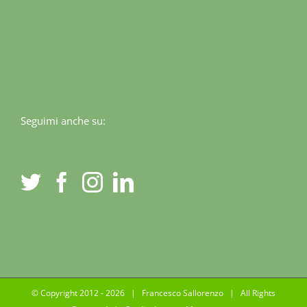
Seguimi anche su:
© Copyright 2012 -
2026 | Francesco Sallorenzo | All Rights