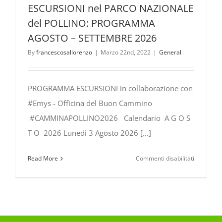
ESCURSIONI nel PARCO NAZIONALE
del POLLINO: PROGRAMMA
AGOSTO – SETTEMBRE 2026
By
francescosallorenzo
|
Marzo 22nd, 2022
|
General
PROGRAMMA ESCURSIONI in collaborazione con
#Emys - Officina del Buon Cammino
#CAMMINAPOLLINO2026 Calendario A G O S
T O 2026 Lunedì 3 Agosto 2026 [...]
su
Read More
Commenti disabilitati
ESCURSIO
nel
PARCO
NAZIONA
del