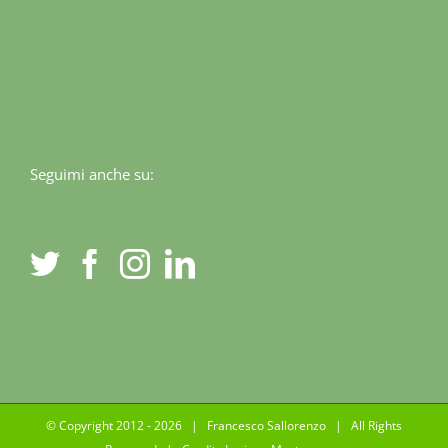
Seguimi anche su:
© Copyright 2012 -
2026 | Francesco Sallorenzo | All Rights