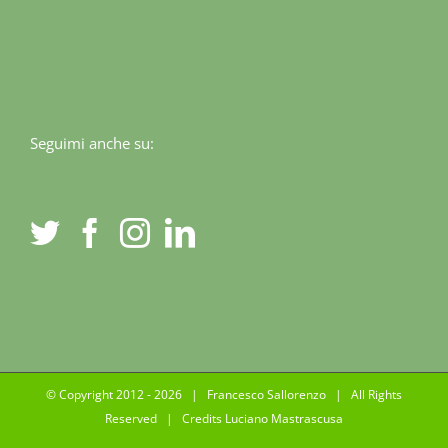
Seguimi anche su:
© Copyright 2012 -
2026 | Francesco Sallorenzo | All Rights
Reserved | Credits
Luciano Mastrascusa