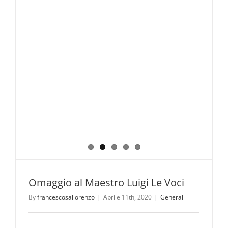
Omaggio al Maestro Luigi Le Voci
By
francescosallorenzo
|
Aprile 11th, 2020
|
General