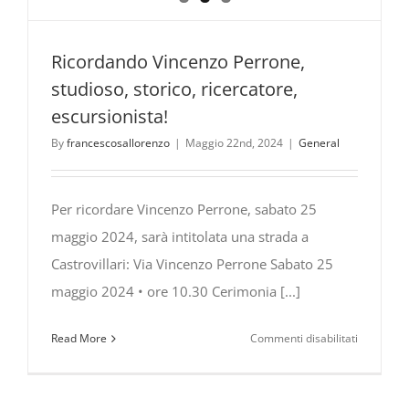
Ricordando Vincenzo Perrone,
studioso, storico, ricercatore,
escursionista!
By
francescosallorenzo
|
Maggio 22nd, 2024
|
General
Per ricordare Vincenzo Perrone, sabato 25
maggio 2024, sarà intitolata una strada a
Castrovillari: Via Vincenzo Perrone Sabato 25
maggio 2024 • ore 10.30 Cerimonia [...]
su
Read More
Commenti disabilitati
Ricordand
Vincenzo
Perrone,