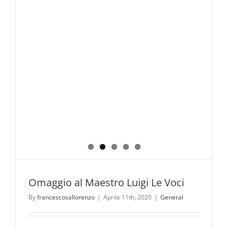
Omaggio al Maestro Luigi Le Voci
By
francescosallorenzo
|
Aprile 11th, 2020
|
General