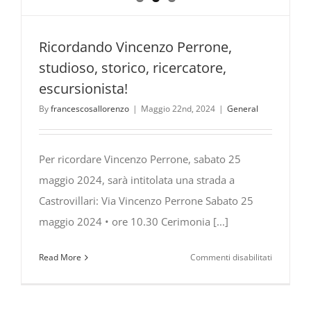
Ricordando Vincenzo Perrone,
studioso, storico, ricercatore,
escursionista!
By
francescosallorenzo
|
Maggio 22nd, 2024
|
General
Per ricordare Vincenzo Perrone, sabato 25
maggio 2024, sarà intitolata una strada a
Castrovillari: Via Vincenzo Perrone Sabato 25
maggio 2024 • ore 10.30 Cerimonia [...]
su
Read More
Commenti disabilitati
Ricordand
Vincenzo
Perrone,