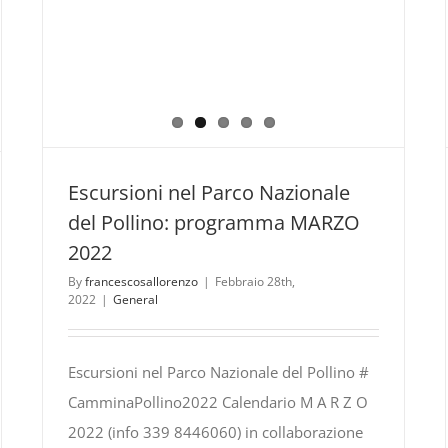
Escursioni nel Parco Nazionale
del Pollino: programma MARZO
2022
By
francescosallorenzo
|
Febbraio 28th,
2022
|
General
Escursioni nel Parco Nazionale del Pollino #
CamminaPollino2022 Calendario M A R Z O
2022 (info 339 8446060) in collaborazione