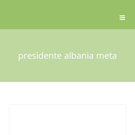
Skip
to
content
presidente albania meta