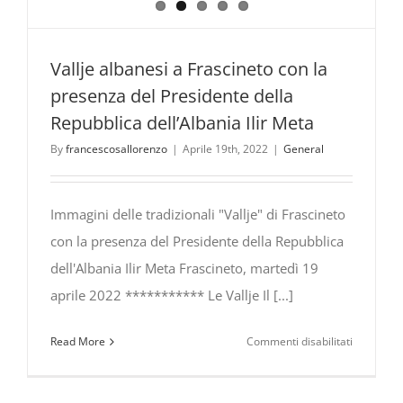
Vallje albanesi a Frascineto con la
presenza del Presidente della
Repubblica dell’Albania Ilir Meta
By
francescosallorenzo
|
Aprile 19th, 2022
|
General
Immagini delle tradizionali "Vallje" di Frascineto
con la presenza del Presidente della Repubblica
dell'Albania Ilir Meta Frascineto, martedì 19
aprile 2022 *********** Le Vallje Il [...]
su
Read More
Commenti disabilitati
Vallje
albanesi