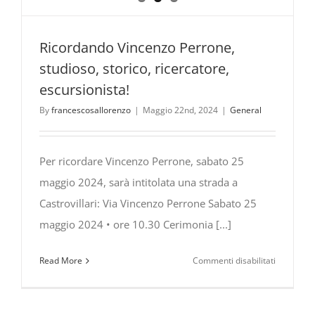
Ricordando Vincenzo Perrone,
studioso, storico, ricercatore,
escursionista!
By
francescosallorenzo
|
Maggio 22nd, 2024
|
General
Per ricordare Vincenzo Perrone, sabato 25
maggio 2024, sarà intitolata una strada a
Castrovillari: Via Vincenzo Perrone Sabato 25
maggio 2024 • ore 10.30 Cerimonia [...]
su
Read More
Commenti disabilitati
Ricordand
Vincenzo
Perrone,