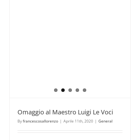
Omaggio al Maestro Luigi Le Voci
By
francescosallorenzo
|
Aprile 11th, 2020
|
General