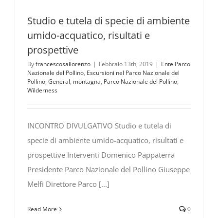
Studio e tutela di specie di ambiente
umido-acquatico, risultati e
prospettive
By
francescosallorenzo
|
Febbraio 13th, 2019
|
Ente Parco
Nazionale del Pollino
,
Escursioni nel Parco Nazionale del
Pollino
,
General
,
montagna
,
Parco Nazionale del Pollino
,
Wilderness
INCONTRO DIVULGATIVO Studio e tutela di
specie di ambiente umido-acquatico, risultati e
prospettive Interventi Domenico Pappaterra
Presidente Parco Nazionale del Pollino Giuseppe
Melfi Direttore Parco [...]
Read More
0