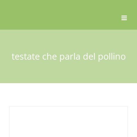
Skip
to
content
testate che parla del pollino