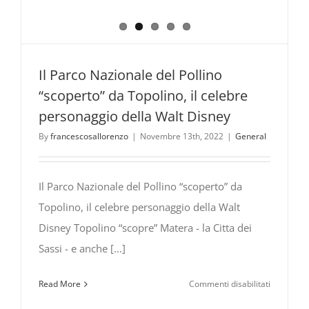
Il Parco Nazionale del Pollino
“scoperto” da Topolino, il celebre
personaggio della Walt Disney
By
francescosallorenzo
|
Novembre 13th, 2022
|
General
Il Parco Nazionale del Pollino “scoperto” da
Topolino, il celebre personaggio della Walt
Disney Topolino “scopre” Matera - la Citta dei
Sassi - e anche [...]
su
Read More
Commenti disabilitati
Il