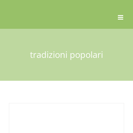
Skip
to
content
tradizioni popolari