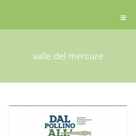
Skip
to
content
valle del mercure