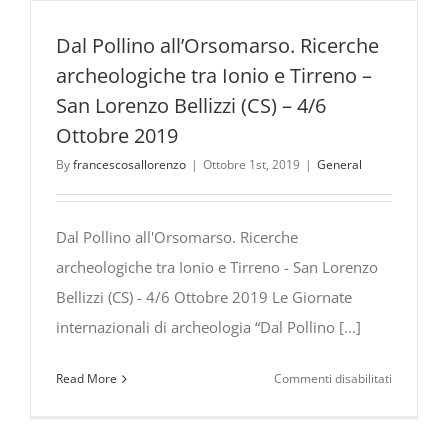
Dal Pollino all’Orsomarso. Ricerche
archeologiche tra Ionio e Tirreno –
San Lorenzo Bellizzi (CS) – 4/6
Ottobre 2019
By
francescosallorenzo
|
Ottobre 1st, 2019
|
General
Dal Pollino all'Orsomarso. Ricerche
archeologiche tra Ionio e Tirreno - San Lorenzo
Bellizzi (CS) - 4/6 Ottobre 2019 Le Giornate
internazionali di archeologia “Dal Pollino [...]
su
Read More
Commenti disabilitati
Dal
Pollino