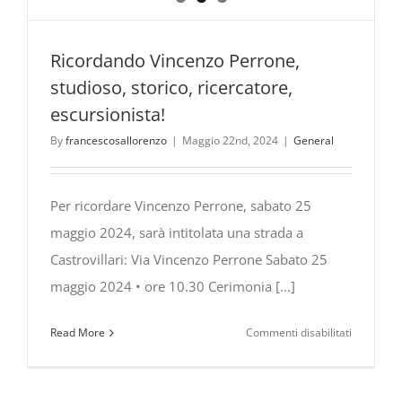
Ricordando Vincenzo Perrone,
studioso, storico, ricercatore,
escursionista!
By
francescosallorenzo
|
Maggio 22nd, 2024
|
General
Per ricordare Vincenzo Perrone, sabato 25
maggio 2024, sarà intitolata una strada a
Castrovillari: Via Vincenzo Perrone Sabato 25
maggio 2024 • ore 10.30 Cerimonia [...]
su
Read More
Commenti disabilitati
Ricordand
Vincenzo
Perrone,