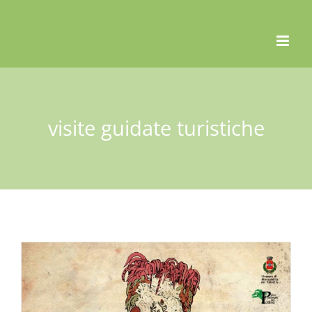
Skip
to
content
visite guidate turistiche