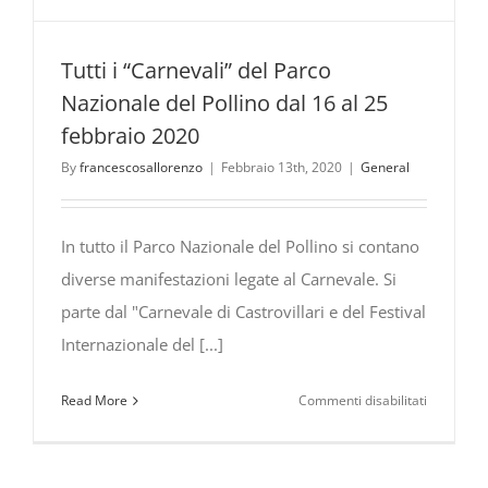
Tutti i “Carnevali” del Parco
Nazionale del Pollino dal 16 al 25
febbraio 2020
By
francescosallorenzo
|
Febbraio 13th, 2020
|
General
In tutto il Parco Nazionale del Pollino si contano
diverse manifestazioni legate al Carnevale. Si
parte dal "Carnevale di Castrovillari e del Festival
Internazionale del [...]
su
Read More
Commenti disabilitati
Tutti
i
“Carnevali