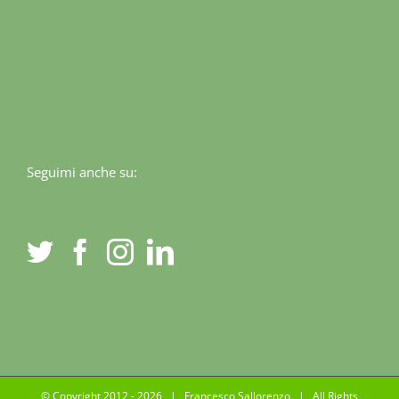
Seguimi anche su:
© Copyright 2012 -
2026 | Francesco Sallorenzo | All Rights