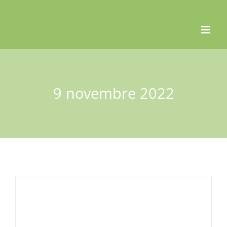
Skip
to
content
9 novembre 2022