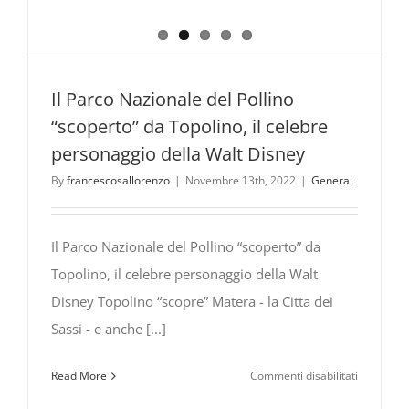
Il Parco Nazionale del Pollino
“scoperto” da Topolino, il celebre
personaggio della Walt Disney
By
francescosallorenzo
|
Novembre 13th, 2022
|
General
Il Parco Nazionale del Pollino “scoperto” da
Topolino, il celebre personaggio della Walt
Disney Topolino “scopre” Matera - la Citta dei
Sassi - e anche [...]
su
Read More
Commenti disabilitati
Il