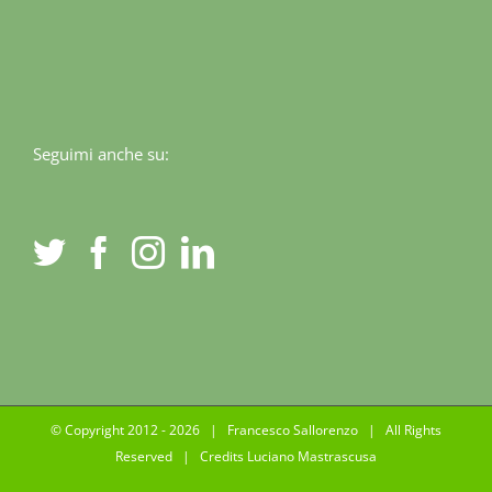
Seguimi anche su:
© Copyright 2012 -
2026 | Francesco Sallorenzo | All Rights
Reserved | Credits
Luciano Mastrascusa