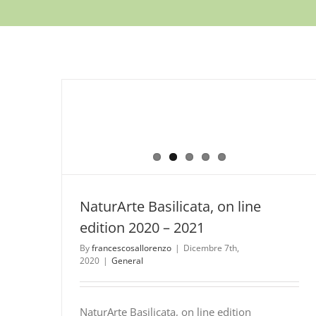
NaturArte Basilicata, on line
edition 2020 – 2021
By
francescosallorenzo
|
Dicembre 7th,
2020
|
General
NaturArte Basilicata, on line edition