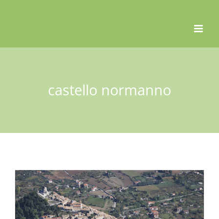
Skip
to
content
castello normanno