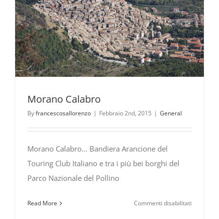
Morano Calabro
By
francescosallorenzo
|
Febbraio 2nd, 2015
|
General
Morano Calabro... Bandiera Arancione del
Touring Club Italiano e tra i più bei borghi del
Parco Nazionale del Pollino
su
Read More
Commenti disabilitati
Morano