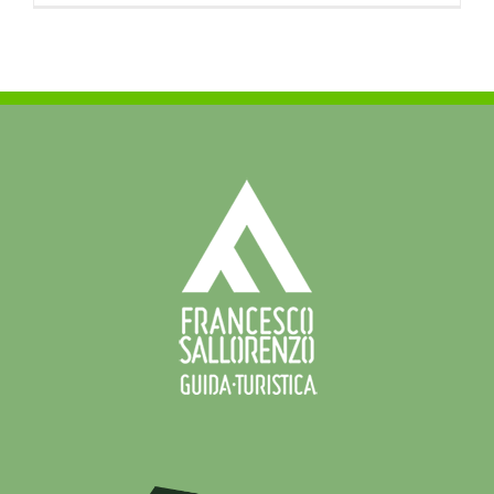
Calabro