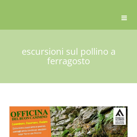
Skip
to
content
escursioni sul pollino a
ferragosto