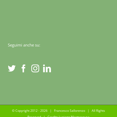
Seguimi anche su:
© Copyright 2012 -
2026 | Francesco Sallorenzo | All Rights
Reserved | Credits
Luciano Mastrascusa