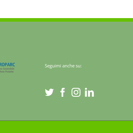
o
Seguimi anche su: