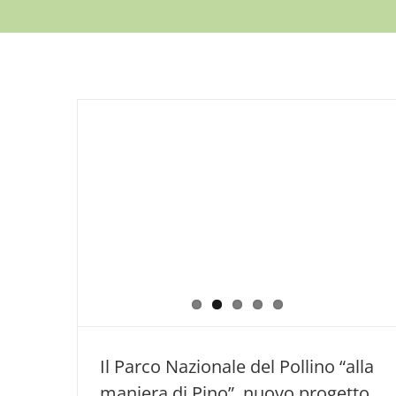
Il Parco Nazionale del Pollino “alla
maniera di Pino”, nuovo progetto