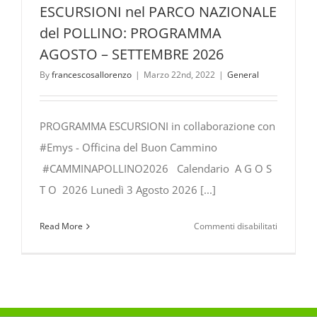
ESCURSIONI nel PARCO NAZIONALE
del POLLINO: PROGRAMMA
AGOSTO – SETTEMBRE 2026
By
francescosallorenzo
|
Marzo 22nd, 2022
|
General
PROGRAMMA ESCURSIONI in collaborazione con
#Emys - Officina del Buon Cammino
#CAMMINAPOLLINO2026 Calendario A G O S
T O 2026 Lunedì 3 Agosto 2026 [...]
su
Read More
Commenti disabilitati
ESCURSIO
nel
PARCO
NAZIONA
del