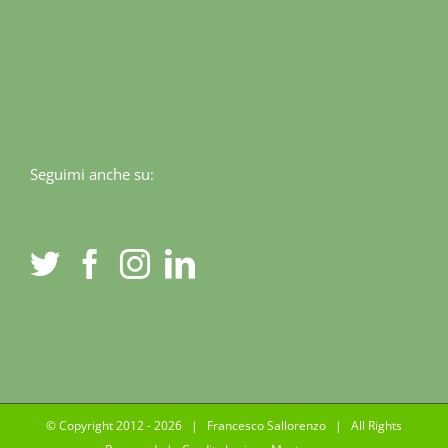
Seguimi anche su:
© Copyright 2012 -
2026 | Francesco Sallorenzo | All Rights