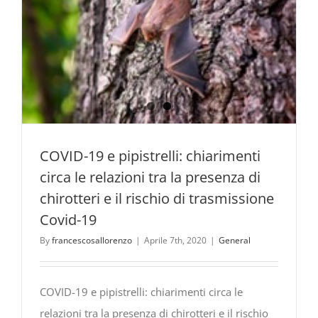
monitorag
del
lupo
COVID-19 e pipistrelli: chiarimenti
circa le relazioni tra la presenza di
chirotteri e il rischio di trasmissione
Covid-19
By
francescosallorenzo
|
Aprile 7th, 2020
|
General
COVID-19 e pipistrelli: chiarimenti circa le
relazioni tra la presenza di chirotteri e il rischio