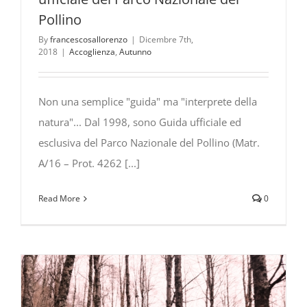
Pollino
By
francescosallorenzo
|
Dicembre 7th,
2018
|
Accoglienza
,
Autunno
Non una semplice "guida" ma "interprete della
natura"... Dal 1998, sono Guida ufficiale ed
esclusiva del Parco Nazionale del Pollino (Matr.
A/16 – Prot. 4262 [...]
Read More
0