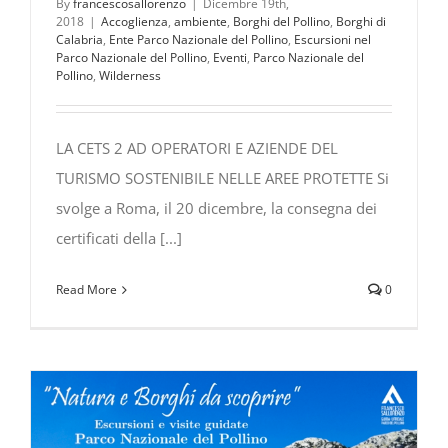
By
francescosallorenzo
|
Dicembre 19th,
2018
|
Accoglienza
,
ambiente
,
Borghi del Pollino
,
Borghi di
Calabria
,
Ente Parco Nazionale del Pollino
,
Escursioni nel
Parco Nazionale del Pollino
,
Eventi
,
Parco Nazionale del
Pollino
,
Wilderness
LA CETS 2 AD OPERATORI E AZIENDE DEL
TURISMO SOSTENIBILE NELLE AREE PROTETTE Si
svolge a Roma, il 20 dicembre, la consegna dei
certificati della [...]
Read More
0