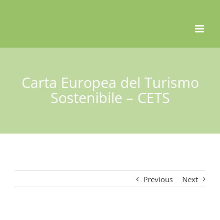
Skip
to
content
Carta Europea del Turismo
Sostenibile – CETS
Previous
Next