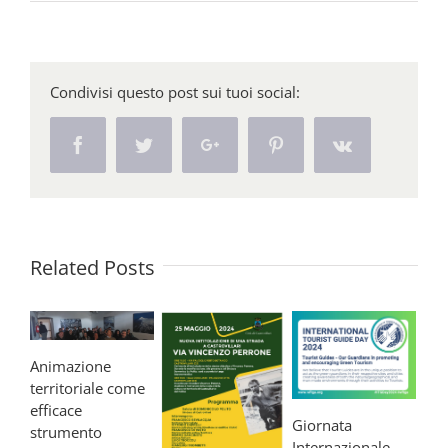
Condivisi questo post sui tuoi social:
Facebook
Twitter
Google+
Pinterest
Vk
Related Posts
Animazione
territoriale come
efficace
Giornata
strumento
Internazionale