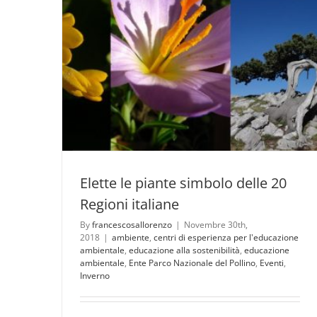
Elette le piante simbolo delle 20
Regioni italiane
By
francescosallorenzo
|
Novembre 30th,
2018
|
ambiente
,
centri di esperienza per l'educazione
ambientale
,
educazione alla sostenibilità
,
educazione
ambientale
,
Ente Parco Nazionale del Pollino
,
Eventi
,
Inverno