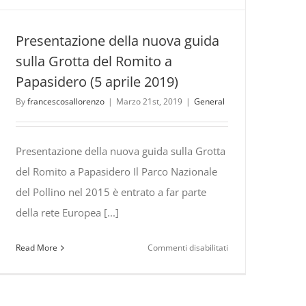
Presentazione della nuova guida
sulla Grotta del Romito a
Papasidero (5 aprile 2019)
By
francescosallorenzo
|
Marzo 21st, 2019
|
General
Presentazione della nuova guida sulla Grotta
del Romito a Papasidero Il Parco Nazionale
del Pollino nel 2015 è entrato a far parte
della rete Europea [...]
su
Read More
Commenti disabilitati
Presentazione
della
nuova