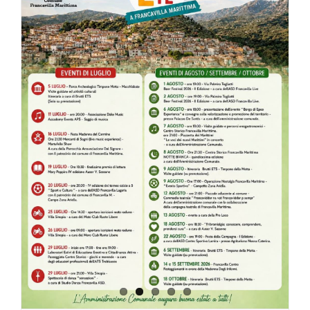
AGOSTO
–
SETTEMB
2026