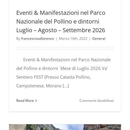
Eventi & Manifestazioni nel Parco
Nazionale del Pollino e dintorni
Luglio – Agosto – Settembre 2026
By
francescosallorenzo
|
Marzo 16th, 2022
|
General
Eventi & Manifestazioni nel Parco Nazionale
del Pollino e dintorni Mese di Luglio 2026 Va'
Sentiero FEST (Presso Catasta Pollino,
Campotenese, Morano [...]
su
Read More
Commenti disabilitati
Eventi
&
Manifesta
nel