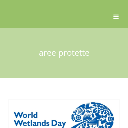
Skip
to
content
aree protette