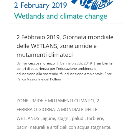
2 Febbraio 2019, Giornata mondiale
delle WETLANS, zone umide e
mutamenti climateci
By
francescosallorenzo
|
Gennaio 28th, 2019
|
ambiente
,
centri di esperienza per l'educazione ambientale
,
educazione alla sostenibilità
,
educazione ambientale
,
Ente
Parco Nazionale del Pollino
ZONE UMIDE E MUTAMENTI CLIMATICI, 2
FEBBRAIO GIORNATA MONDIALE DELLE
WETLANDS Lagune, stagni, paludi, torbiere,
bacini naturali e artificiali con acqua stagnante,