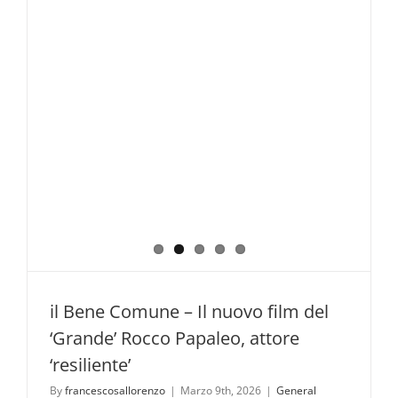
il Bene Comune – Il nuovo film del
‘Grande’ Rocco Papaleo, attore
‘resiliente’
By
francescosallorenzo
|
Marzo 9th, 2026
|
General