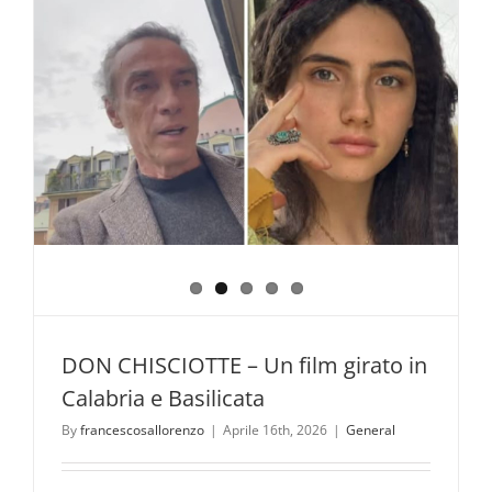
DON CHISCIOTTE – Un film girato in
Calabria e Basilicata
By
francescosallorenzo
|
Aprile 16th, 2026
|
General