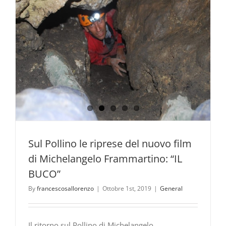
Frammart
visto
da
Patrizia
Danzè
Sul Pollino le riprese del nuovo film
di Michelangelo Frammartino: “IL
BUCO”
By
francescosallorenzo
|
Ottobre 1st, 2019
|
General
Il ritorno sul Pollino di Michelangelo