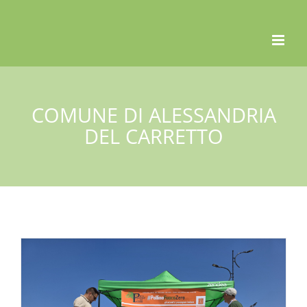
Skip
to
content
COMUNE DI ALESSANDRIA
DEL CARRETTO