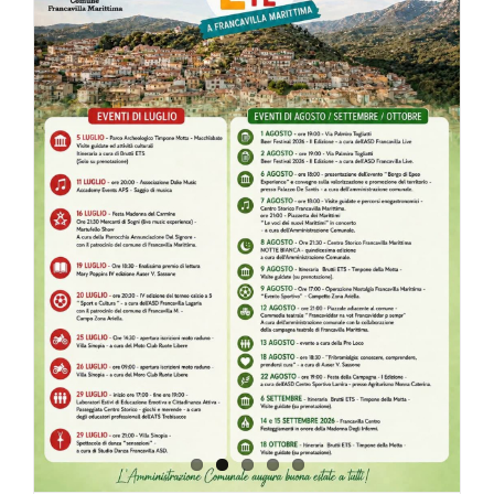
AGOSTO
–
SETTEMB
2026