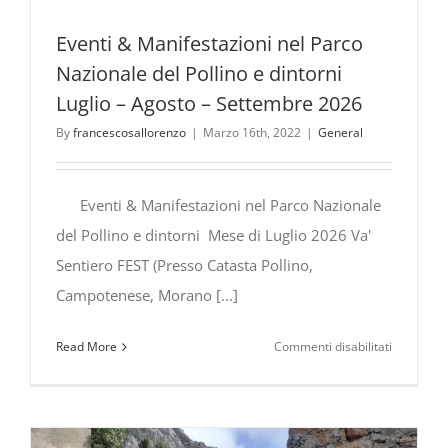
Eventi & Manifestazioni nel Parco
Nazionale del Pollino e dintorni
Luglio – Agosto – Settembre 2026
By
francescosallorenzo
|
Marzo 16th, 2022
|
General
Eventi & Manifestazioni nel Parco Nazionale
del Pollino e dintorni Mese di Luglio 2026 Va'
Sentiero FEST (Presso Catasta Pollino,
Campotenese, Morano [...]
su
Read More
Commenti disabilitati
Eventi
&
Manifesta
nel